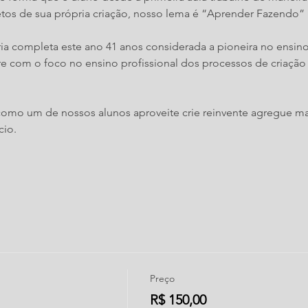
os de sua própria criação, nosso lema é “Aprender Fazendo”
ria completa este ano 41 anos considerada a pioneira no ensino
e com o foco no ensino profissional dos processos de criação d
como um de nossos alunos aproveite crie reinvente agregue m
cio.
Preço
R$ 150,00