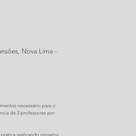
ansões, Nova Lima -
amentos necessário para o 
cia de 2 professores por 
prática realizando projetos 