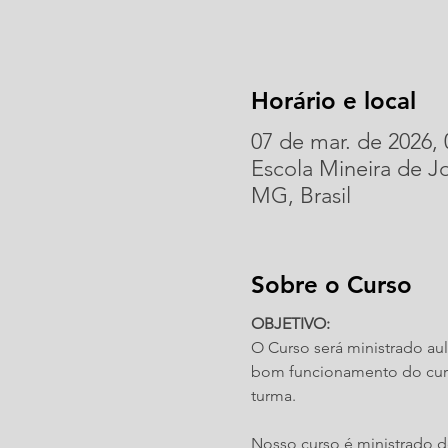
Horário e local
07 de mar. de 2026, 
Escola Mineira de J
MG, Brasil
Sobre o Curso
OBJETIVO:​
O Curso será ministrado au
bom funcionamento do curso
turma.
Nosso curso é ministrado de