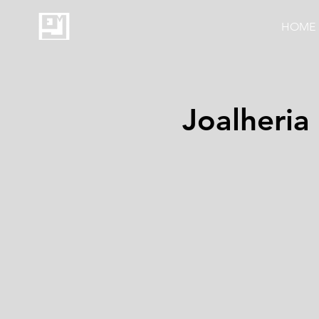
HOME
Joalheria