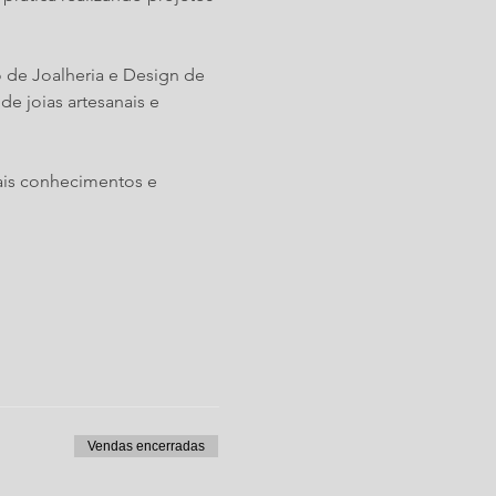
 de Joalheria e Design de 
e joias artesanais e 
ais conhecimentos e 
Vendas encerradas