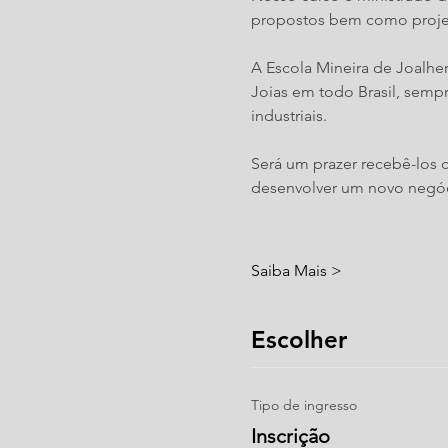
propostos bem como projet
A Escola Mineira de Joalhe
Joias em todo Brasil, sempr
industriais.
Será um prazer recebê-los 
desenvolver um novo negó
Saiba Mais >
Escolher
Tipo de ingresso
Inscrição