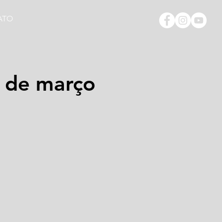
ATO
7 de março