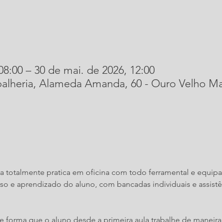
08:00 – 30 de mai. de 2026, 12:00
oalheria, Alameda Amanda, 60 - Ouro Velho M
la totalmente pratica em oficina com todo ferramental e equip
 e aprendizado do aluno, com bancadas individuais e assistên
 forma que o aluno desde a primeira aula trabalhe de maneira 