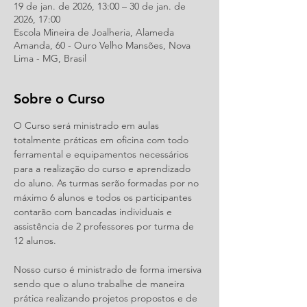
19 de jan. de 2026, 13:00 – 30 de jan. de
2026, 17:00
Escola Mineira de Joalheria, Alameda
Amanda, 60 - Ouro Velho Mansões, Nova
Lima - MG, Brasil
Sobre o Curso
O Curso será ministrado em aulas 
totalmente práticas em oficina com todo 
ferramental e equipamentos necessários 
para a realização do curso e aprendizado 
do aluno. As turmas serão formadas por no 
máximo 6 alunos e todos os participantes 
contarão com bancadas individuais e 
assistência de 2 professores por turma de 
12 alunos.
Nosso curso é ministrado de forma imersiva 
sendo que o aluno trabalhe de maneira 
prática realizando projetos propostos e de 