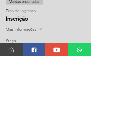
Vendas encerradas
Tipo de ingresso
Inscrição
Mais informações
Preço
R$ 150,00
Compartilhar
Politica de Privacidade