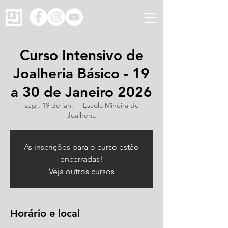
Curso Intensivo de
Joalheria Básico - 19
a 30 de Janeiro 2026
seg., 19 de jan.
  |  
Escola Mineira de
Joalheria
As inscrições para o curso estão
encerradas!
Veja outros cursos
Horário e local