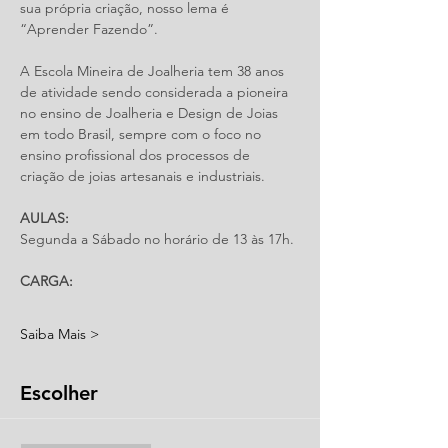
sua própria criação, nosso lema é 
“Aprender Fazendo”.
A Escola Mineira de Joalheria tem 38 anos 
de atividade sendo considerada a pioneira 
no ensino de Joalheria e Design de Joias 
em todo Brasil, sempre com o foco no 
ensino profissional dos processos de 
criação de joias artesanais e industriais.
AULAS:
Segunda a Sábado no horário de 13 às 17h. 
CARGA:
Saiba Mais >
Escolher