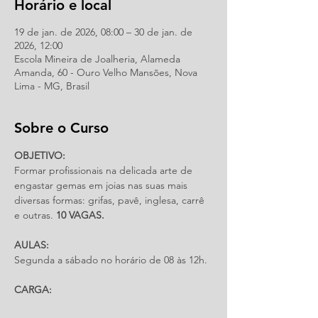
Horário e local
19 de jan. de 2026, 08:00 – 30 de jan. de
2026, 12:00
Escola Mineira de Joalheria, Alameda
Amanda, 60 - Ouro Velho Mansões, Nova
Lima - MG, Brasil
Sobre o Curso
OBJETIVO: 
Formar profissionais na delicada arte de 
engastar gemas em joias nas suas mais 
diversas formas: grifas, pavê, inglesa, carrê 
e outras. 
10 VAGAS.
AULAS:
Segunda a sábado no horário de 08 às 12h.
CARGA: