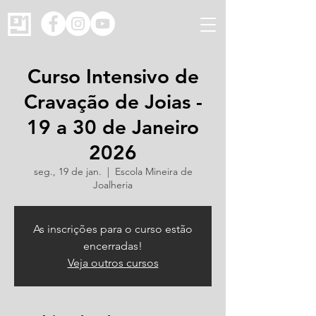
Curso Intensivo de
Cravação de Joias -
19 a 30 de Janeiro
2026
seg., 19 de jan.
  |  
Escola Mineira de
Joalheria
As inscrições para o curso estão
encerradas!
Veja outros cursos