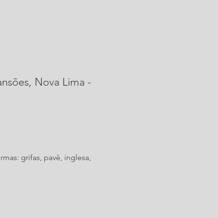
ansões, Nova Lima -
mas: grifas, pavê, inglesa, 