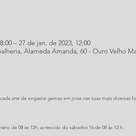
8:00 – 27 de jan. de 2023, 12:00
oalheria, Alameda Amanda, 60 - Ouro Velho M
cada arte de engastar gemas em joias nas suas mais diversas for
rário de 08 às 12h, acrescido do sábados 16 de 08 às 12 h.  