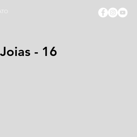
ATO
Joias - 16