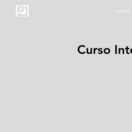
HOME
Curso Int