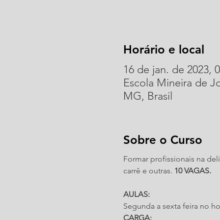
Horário e local
16 de jan. de 2023, 0
Escola Mineira de J
MG, Brasil
Sobre o Curso
Formar profissionais na deli
carrê e outras. 
10 VAGAS.
AULAS:
Segunda a sexta feira no ho
CARGA: 