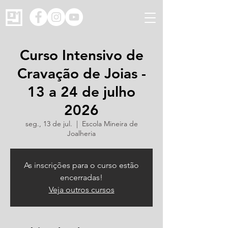
Curso Intensivo de
Cravação de Joias -
13 a 24 de julho
2026
seg., 13 de jul.
  |  
Escola Mineira de
Joalheria
As inscrições para o curso estão
encerradas!
Veja outros cursos