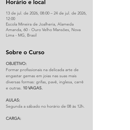
Horário e local
13 de jul. de 2026, 08:00 – 24 de jul. de 2026,
12:00
Escola Mineira de Joalheria, Alameda
Amanda, 60 - Ouro Velho Mansões, Nova
Lima - MG, Brasil
Sobre o Curso
OBJETIVO: 
Formar profissionais na delicada arte de 
engastar gemas em joias nas suas mais 
diversas formas: grifas, pavê, inglesa, carrê 
e outras. 
10 VAGAS.
AULAS:
Segunda a sábado no horário de 08 às 12h.
CARGA: